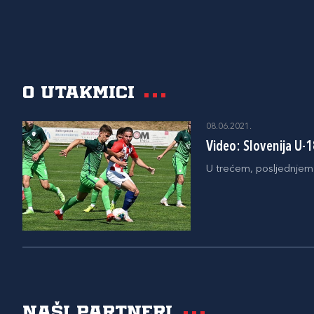
O utakmici
08.06.2021.
Video: Slovenija U-1
U trećem, posljednjem k
Naši partneri