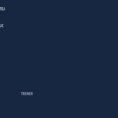
TEJ
JC
TRENER