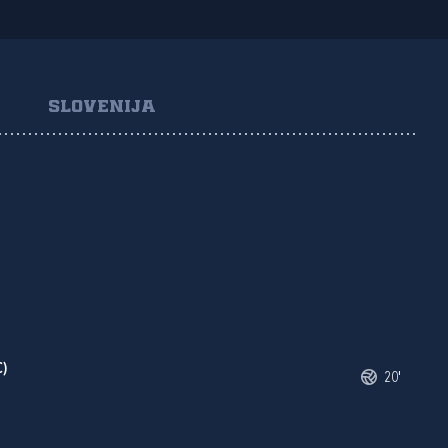
SLOVENIJA
C)
20'