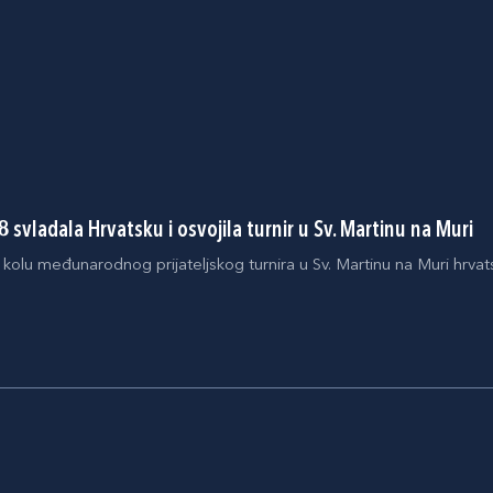
8 svladala Hrvatsku i osvojila turnir u Sv. Martinu na Muri
olu međunarodnog prijateljskog turnira u Sv. Martinu na Muri hrvats