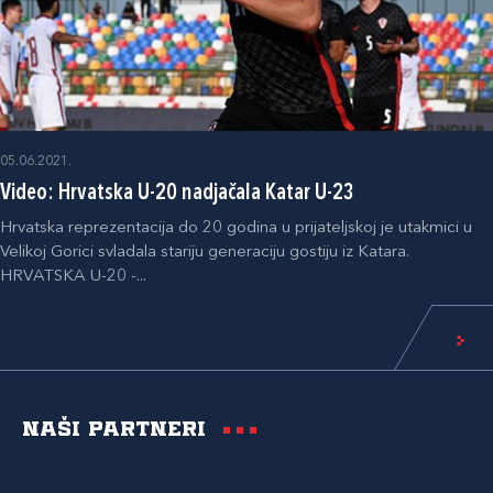
05.06.2021.
Video: Hrvatska U-20 nadjačala Katar U-23
Hrvatska reprezentacija do 20 godina u prijateljskoj je utakmici u
Velikoj Gorici svladala stariju generaciju gostiju iz Katara.
HRVATSKA U-20 -...
Naši partneri