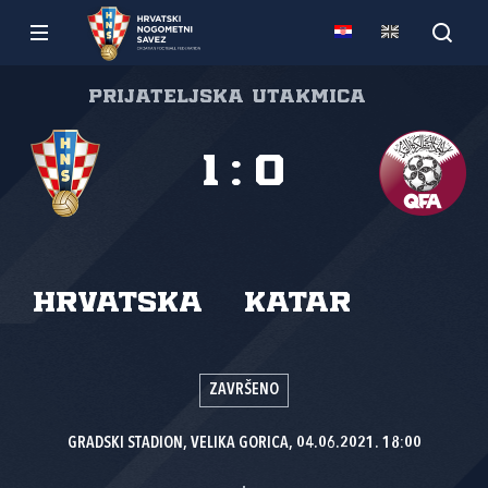
Prijateljska utakmica
1
:
0
Hrvatska
Katar
ZAVRŠENO
GRADSKI STADION, VELIKA GORICA, 04.06.2021. 18:00