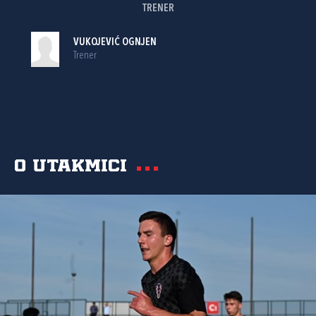
TRENER
VUKOJEVIĆ OGNJEN
Trener
O utakmici