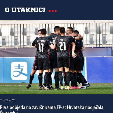
O utakmici
28.03.2021.
Prva pobjeda na završnicama EP-a: Hrvatska nadjačala