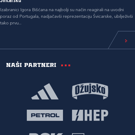
Švicarsku
Izabranici Igora Bišćana na najbolji su način reagirali na uvodni
poraz od Portugala, nadjačavši reprezentaciju Švicarske, ubilježivši
tako prvu...
Naši partneri