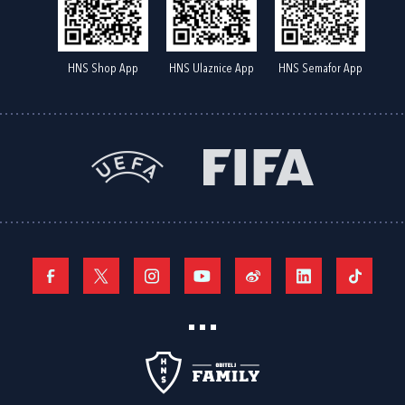
HNS Shop App
HNS Ulaznice App
HNS Semafor App