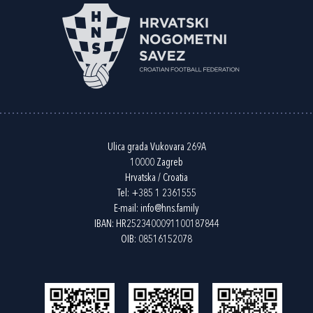
Ulica grada Vukovara 269A
10000 Zagreb
Hrvatska / Croatia
Tel:
+385 1 2361555
E-mail:
info@hns.family
IBAN: HR2523400091100187844
OIB: 08516152078