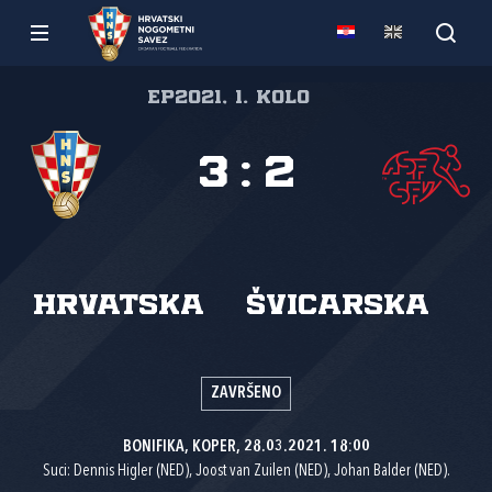
EP2021, 1. kolo
3
:
2
Hrvatska
Švicarska
ZAVRŠENO
BONIFIKA, KOPER, 28.03.2021. 18:00
Suci: Dennis Higler (NED), Joost van Zuilen (NED), Johan Balder (NED).