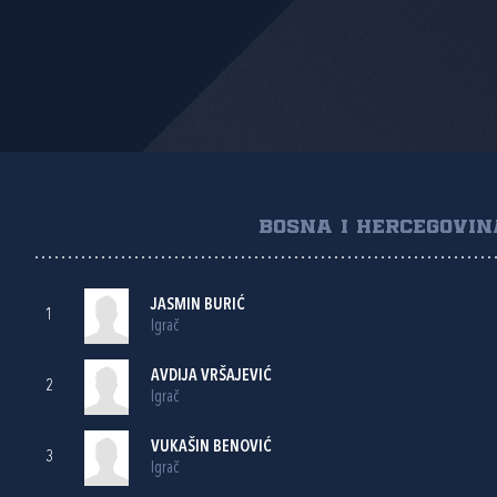
BOSNA I HERCEGOVIN
JASMIN BURIĆ
1
Igrač
AVDIJA VRŠAJEVIĆ
2
Igrač
VUKAŠIN BENOVIĆ
3
Igrač