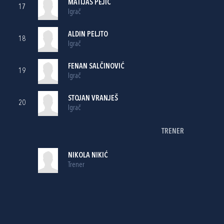
MATIJAS PEJIĆ
17
Igrač
ALDIN PELJTO
18
Igrač
FENAN SALČINOVIĆ
19
Igrač
STOJAN VRANJEŠ
20
Igrač
TRENER
NIKOLA NIKIĆ
Trener