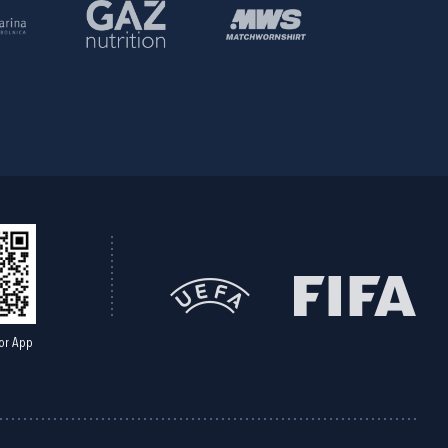
or App