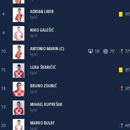
ADRIAN LIBER
4
90'
Igrač
NIKO GALEŠIĆ
6
Igrač
ANTONIO MARIN
(C)
10
18'
75'
77'
Igrač
LUKA ŠKARIČIĆ
15
65'
Igrač
BRUNO ZDUNIĆ
18
30'
Igrač
MIHAEL KUPREŠAK
19
Igrač
MARKO BULAT
20
46'
Igrač