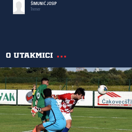
ŠIMUNIĆ JOSIP
Trener
O utakmici