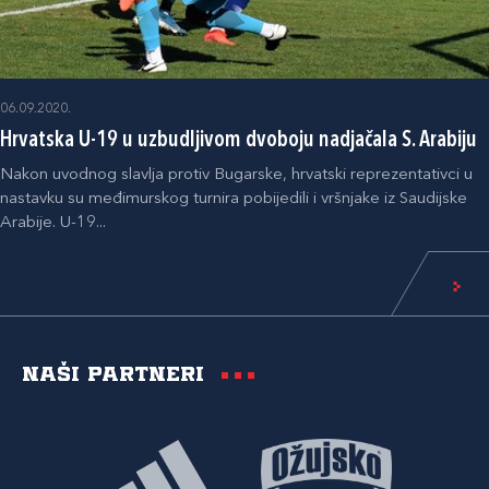
06.09.2020.
Hrvatska U-19 u uzbudljivom dvoboju nadjačala S. Arabiju
Nakon uvodnog slavlja protiv Bugarske, hrvatski reprezentativci u
nastavku su međimurskog turnira pobijedili i vršnjake iz Saudijske
Arabije. U-19...
Naši partneri