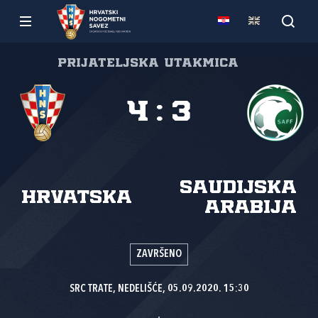
Prijateljska utakmica
4
:
3
Saudijska
Hrvatska
Arabija
ZAVRŠENO
SRC TRATE, NEDELIŠĆE, 05.09.2020. 15:30