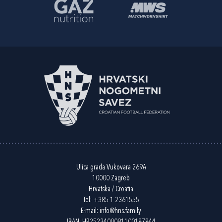
Ulica grada Vukovara 269A
10000 Zagreb
Hrvatska / Croatia
Tel:
+385 1 2361555
E-mail:
info@hns.family