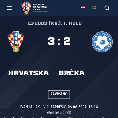
EP2009 (kv.), 1. kolo
3
:
2
Hrvatska
Grčka
ZAVRŠENO
IVAN LALJAK - IVIĆ, ZAPREŠIĆ, 06.06.2007. 16:18
Gledatelja: 2.000