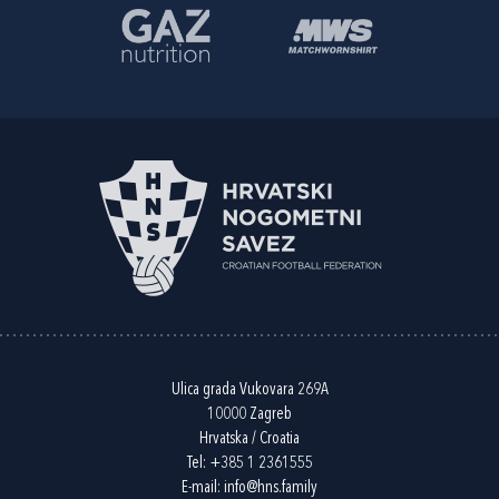
Ulica grada Vukovara 269A
10000 Zagreb
Hrvatska / Croatia
Tel:
+385 1 2361555
E-mail:
info@hns.family