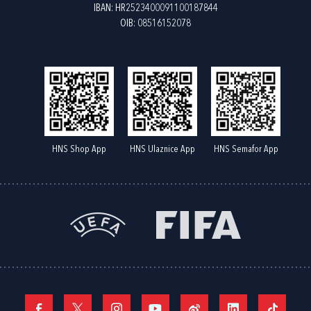
IBAN: HR2523400091100187844
OIB: 08516152078
HNS Shop App
HNS Ulaznice App
HNS Semafor App