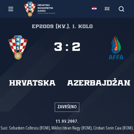
EP2009 (kv.), 1. kolo
3
:
2
Hrvatska
Azerbajdžan
ZAVRŠENO
11.09.2007.
Suci: Sebastien Coltescu (ROM), Miklos Istvan Nagy (ROM), Cristian Sorin Caia (ROM).