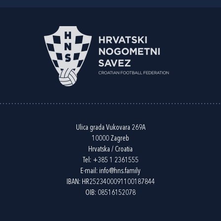
Ulica grada Vukovara 269A
10000 Zagreb
Hrvatska / Croatia
Tel:
+385 1 2361555
E-mail:
info@hns.family
IBAN: HR2523400091100187844
OIB: 08516152078