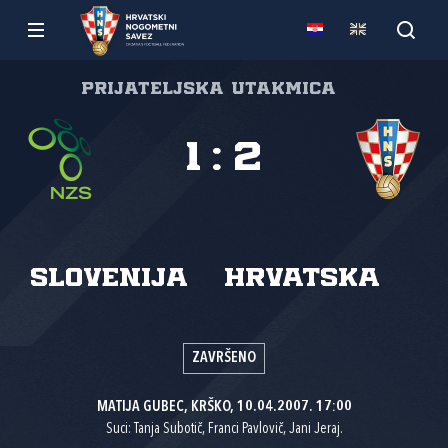
Prijateljska utakmica
1
:
2
Slovenija
Hrvatska
ZAVRŠENO
MATIJA GUBEC, KRŠKO, 10.04.2007. 17:00
Suci: Tanja Subotič, Franci Pavlovič, Jani Jeraj.