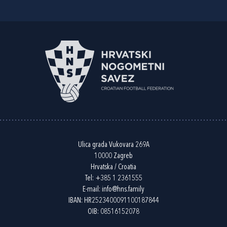
Ulica grada Vukovara 269A
10000 Zagreb
Hrvatska / Croatia
Tel:
+385 1 2361555
E-mail:
info@hns.family
IBAN: HR2523400091100187844
OIB: 08516152078