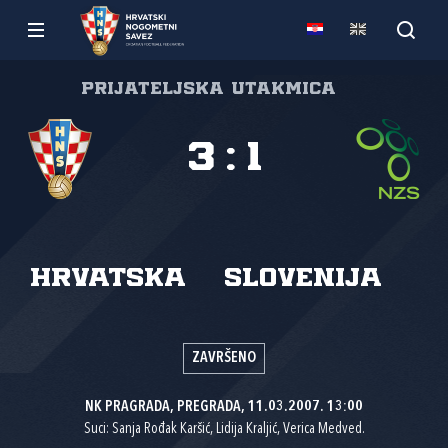
Prijateljska utakmica
3
:
1
Hrvatska
Slovenija
ZAVRŠENO
NK PRAGRADA, PREGRADA, 11.03.2007. 13:00
Suci: Sanja Rođak Karšić, Lidija Kraljić, Verica Medved.