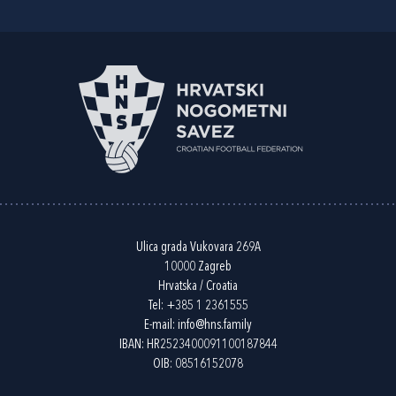
Ulica grada Vukovara 269A
10000 Zagreb
Hrvatska / Croatia
Tel:
+385 1 2361555
E-mail:
info@hns.family
IBAN: HR2523400091100187844
OIB: 08516152078