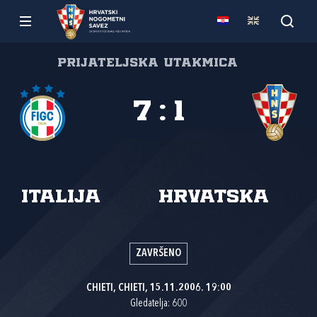
Prijateljska utakmica
7
:
1
Italija
Hrvatska
ZAVRŠENO
CHIETI, CHIETI, 15.11.2006. 19:00
Gledatelja: 600