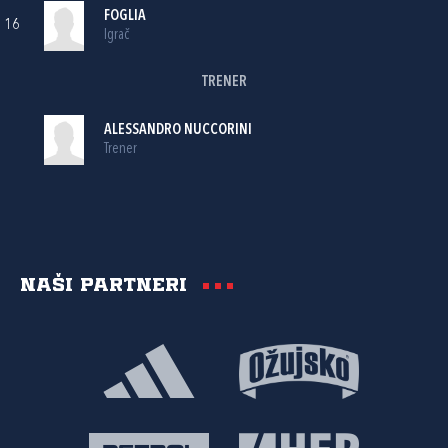
FOGLIA
16
Igrač
TRENER
ALESSANDRO NUCCORINI
Trener
Naši partneri