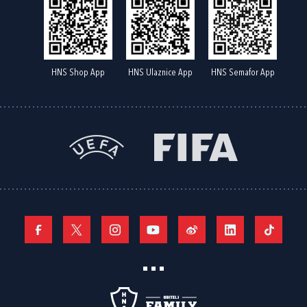
HNS Shop App
HNS Ulaznice App
HNS Semafor App