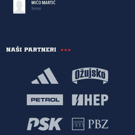
MIĆO MARTIĆ
Trener
Naši partneri