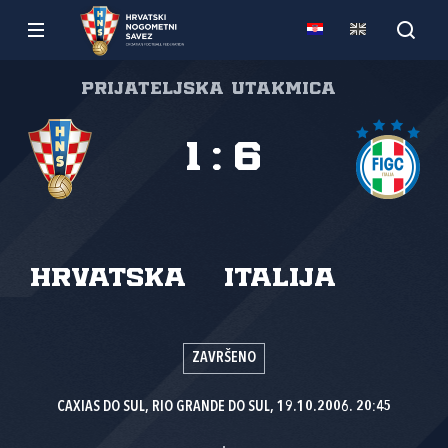
Prijateljska utakmica
1
:
6
Hrvatska
Italija
ZAVRŠENO
CAXIAS DO SUL, RIO GRANDE DO SUL, 19.10.2006. 20:45