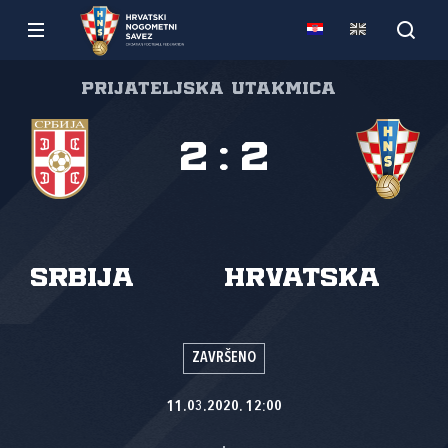
Prijateljska utakmica
2
:
2
Srbija
Hrvatska
ZAVRŠENO
11.03.2020. 12:00