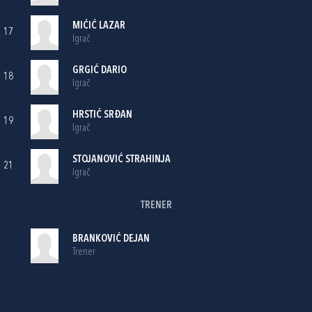
MIĆIĆ LAZAR
17
Igrač
GRGIĆ DARIO
18
Igrač
HRSTIĆ SRĐAN
19
Igrač
STOJANOVIĆ STRAHINJA
21
Igrač
TRENER
BRANKOVIĆ DEJAN
Trener