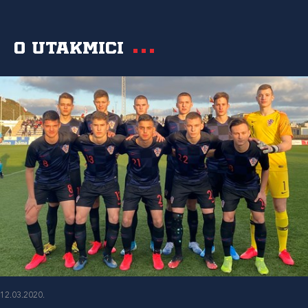
O utakmici
12.03.2020.