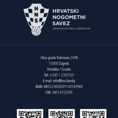
Ulica grada Vukovara 269A
10000 Zagreb
Hrvatska / Croatia
Tel:
+385 1 2361555
E-mail:
info@hns.family
IBAN: HR2523400091100187844
OIB: 08516152078