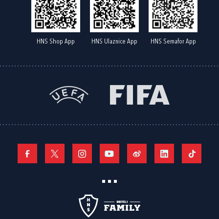
HNS Shop App
HNS Ulaznice App
HNS Semafor App