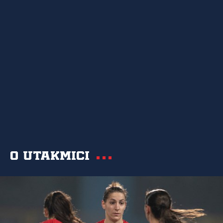
O utakmici