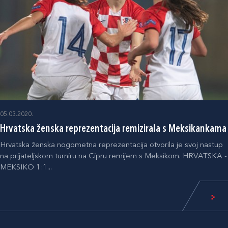
05.03.2020.
Hrvatska ženska reprezentacija remizirala s Meksikankama
Hrvatska ženska nogometna reprezentacija otvorila je svoj nastup
na prijateljskom turniru na Cipru remijem s Meksikom. HRVATSKA -
MEKSIKO 1:1...