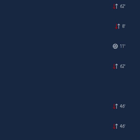
62'
8'
11'
62'
46'
46'