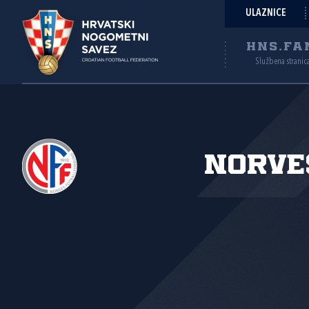
ULAZNICE
HNS.FA
Službena stranic
Norve