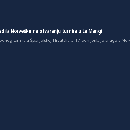
edila Norvešku na otvaranju turnira u La Mangi
nog turnira u Španjolskoj Hrvatska U-17 odmjerila je snage s Nor