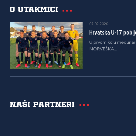
O utakmici
07.02.2020.
Hrvatska U-17 pobij
U prvom kolu međunarod
NORVEŠKA...
Naši partneri