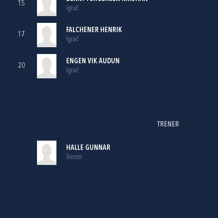
15
Igrač
FALCHENER HENRIK
17
Igrač
ENGEN VIK AUDUN
20
Igrač
TRENER
HALLE GUNNAR
Trener