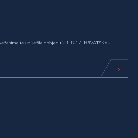
vežanima te ubilježila pobjedu 2:1. U-17: HRVATSKA -