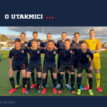
O utakmici
07.02.2020.