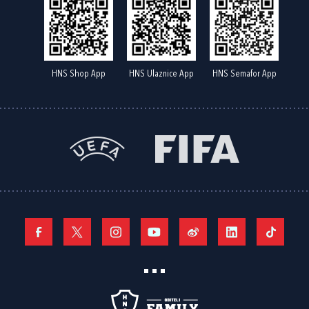
HNS Shop App
HNS Ulaznice App
HNS Semafor App