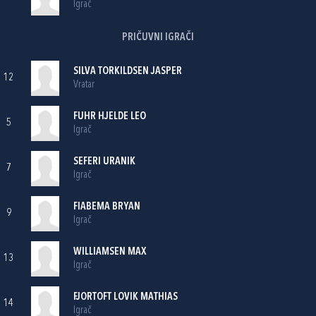
Igrač
PRIČUVNI IGRAČI
SILVA TORKILDSEN JASPER
12
Vratar
FUHR HJELDE LEO
5
Igrač
SEFERI URANIK
7
Igrač
FIABEMA BRYAN
9
Igrač
WILLIAMSEN MAX
13
Igrač
FJORTOFT LOVIK MATHIAS
14
Igrač