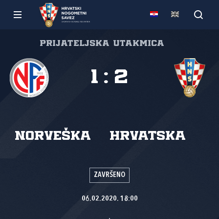
Prijateljska utakmica
1
:
2
Norveška
Hrvatska
ZAVRŠENO
06.02.2020. 18:00