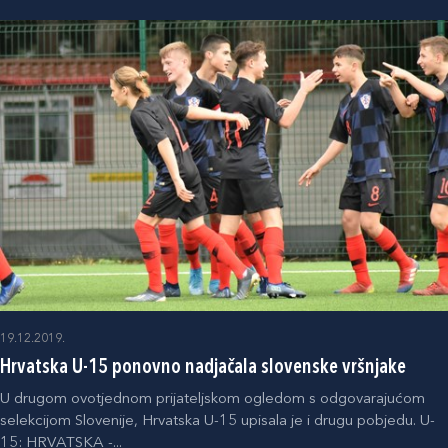
19.12.2019.
Hrvatska U-15 ponovno nadjačala slovenske vršnjake
U drugom ovotjednom prijateljskom ogledom s odgovarajućom
selekcijom Slovenije, Hrvatska U-15 upisala je i drugu pobjedu. U-
15: HRVATSKA -...