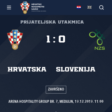
Prijateljska utakmica
1
:
0
Hrvatska
Slovenija
ZAVRŠENO
ARENA HOSPITALITY GROUP BR. 7, MEDULIN, 19.12.2019. 11:00