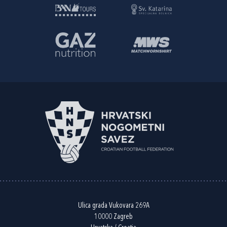
Ulica grada Vukovara 269A
10000 Zagreb