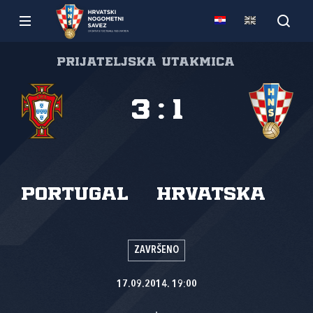
Prijateljska utakmica
3
:
1
Portugal
Hrvatska
ZAVRŠENO
17.09.2014. 19:00