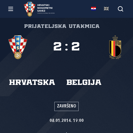
Prijateljska utakmica
2
:
2
Hrvatska
Belgija
ZAVRŠENO
08.01.2014. 19:00