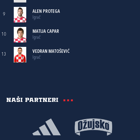
ALEN PROTEGA
9
Igrač
MATIJA CAPAR
10
Igrač
VEDRAN MATOŠEVIĆ
13
Igrač
Naši partneri