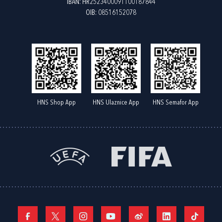
IBAN: HR2523400091100187844
OIB: 08516152078
HNS Shop App
HNS Ulaznice App
HNS Semafor App