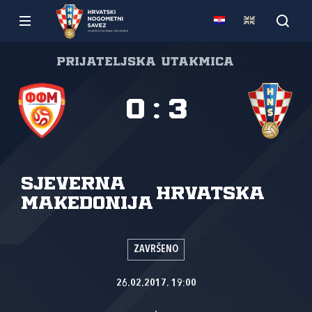
Prijateljska utakmica
0
:
3
Sjeverna
Hrvatska
Makedonija
ZAVRŠENO
26.02.2017. 19:00