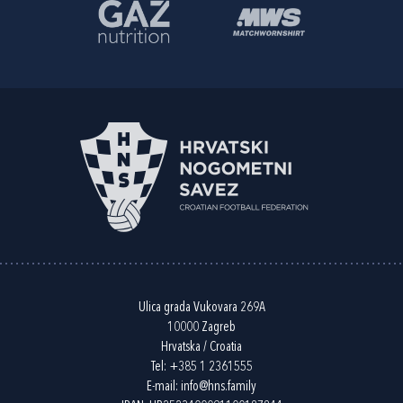
Ulica grada Vukovara 269A
10000 Zagreb
Hrvatska / Croatia
Tel:
+385 1 2361555
E-mail:
info@hns.family