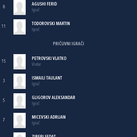
AGUSHI FERID
8
Igrač
TODOROVSKI MARTIN
11
Igrač
PRIČUVNI IGRAČI
PETROVSKI VLATKO
15
Vratar
ISMAILI TAULANT
3
Igrač
GLIGOROV ALEKSANDAR
5
Igrač
MICEVSKI ADRIJAN
7
Igrač