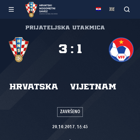
Prijateljska utakmica
3
:
1
Hrvatska
Vijetnam
ZAVRŠENO
20.10.2017. 16:45