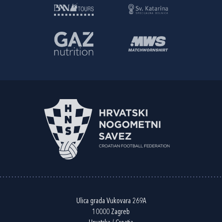
Ulica grada Vukovara 269A
10000 Zagreb