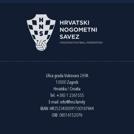
Ulica grada Vukovara 269A
10000 Zagreb
Hrvatska / Croatia
Tel:
+385 1 2361555
E-mail:
info@hns.family
IBAN: HR2523400091100187844
OIB: 08516152078