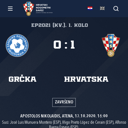
EP2021 (kv.), 1. kolo
0
:
1
Grčka
Hrvatska
ZAVRŠENO
APOSTOLOS NIKOLAIDIS, ATENA, 13.10.2020. 16:00
Suci: José Luis Munuera Montero (ESP), Iñigo Prieto López de Cerain (ESP), Alfonso
Baena Espejo (ESP).