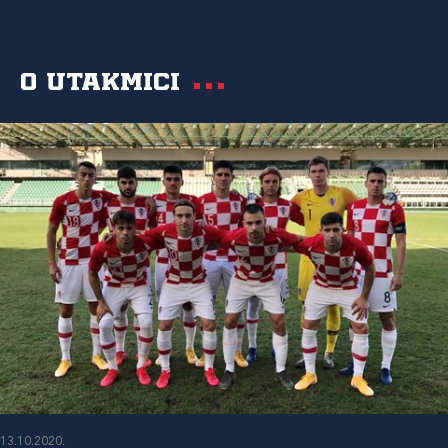
O utakmici
13.10.2020.