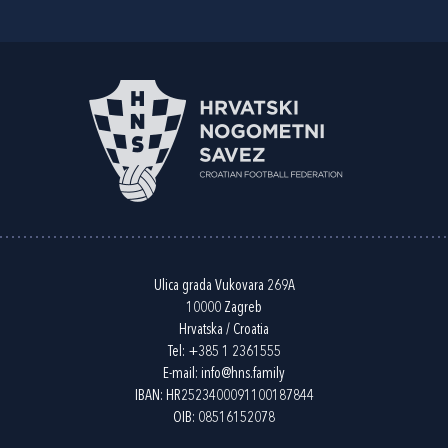
Ulica grada Vukovara 269A
10000 Zagreb
Hrvatska / Croatia
Tel:
+385 1 2361555
E-mail:
info@hns.family
IBAN: HR2523400091100187844
OIB: 08516152078