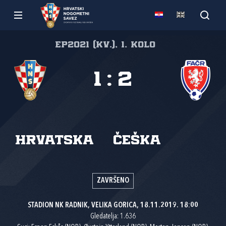
EP2021 (kv.), 1. kolo
1
:
2
Hrvatska
Češka
ZAVRŠENO
STADION NK RADNIK, VELIKA GORICA, 18.11.2019. 18:00
Gledatelja: 1.636