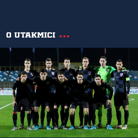
O utakmici