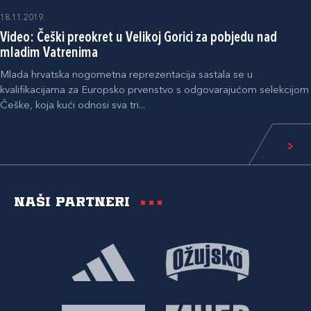
18.11.2019.
Video: Češki preokret u Velikoj Gorici za pobjedu nad
mladim Vatrenima
Mlada hrvatska nogometna reprezentacija sastala se u
kvalifikacijama za Europsko prvenstvo s odgovarajućom selekcijom
Češke, koja kući odnosi sva tri...
Naši partneri