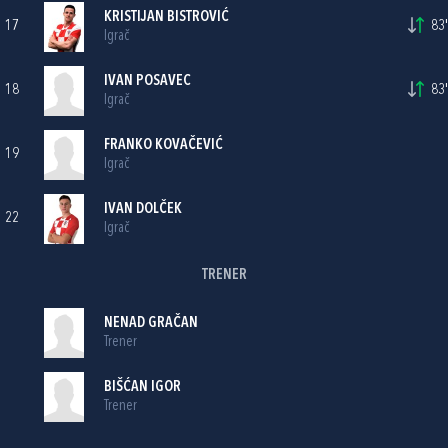
KRISTIJAN BISTROVIĆ
17
83'
Igrač
IVAN POSAVEC
18
83'
Igrač
FRANKO KOVAČEVIĆ
19
Igrač
IVAN DOLČEK
22
Igrač
TRENER
NENAD GRAČAN
Trener
BIŠĆAN IGOR
Trener