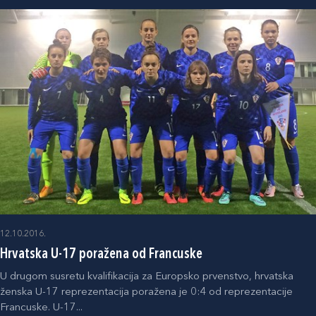
12.10.2016.
Hrvatska U-17 poražena od Francuske
U drugom susretu kvalifikacija za Europsko prvenstvo, hrvatska
ženska U-17 reprezentacija poražena je 0:4 od reprezentacije
Francuske. U-17...