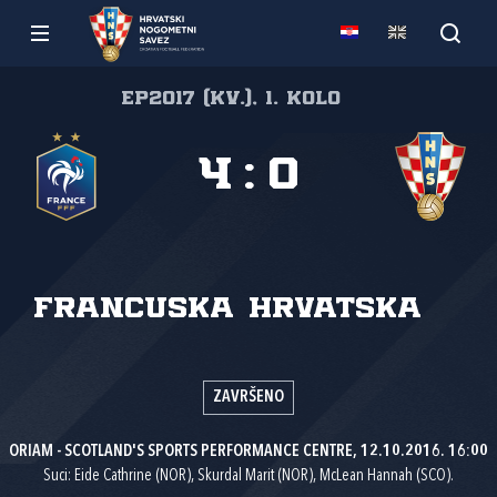
EP2017 (kv.), 1. kolo
4
:
0
Francuska
Hrvatska
ZAVRŠENO
ORIAM - SCOTLAND'S SPORTS PERFORMANCE CENTRE, 12.10.2016. 16:00
Suci: Eide Cathrine (NOR), Skurdal Marit (NOR), McLean Hannah (SCO).