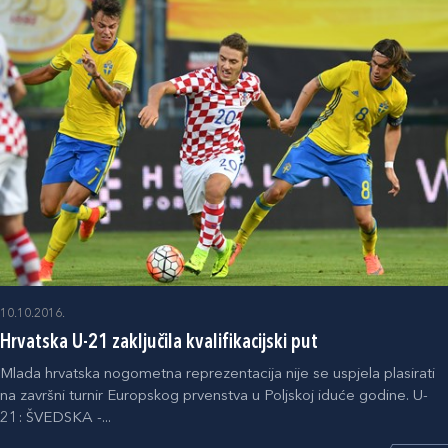
10.10.2016.
Hrvatska U-21 zaključila kvalifikacijski put
Mlada hrvatska nogometna reprezentacija nije se uspjela plasirati
na završni turnir Europskog prvenstva u Poljskoj iduće godine. U-
21: ŠVEDSKA -...