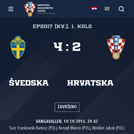
EP2017 (kv.), 1. kolo
4
:
2
Švedska
Hrvatska
ZAVRŠENO
VANGAVALLEN, 10.10.2016. 20:45
Suci: Frankowski Bartosz (POL), Boniek Marcin (POL), Winkler Jakub (POL).