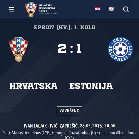
EP2017 (kv.), 1. kolo
2
:
1
Hrvatska
Estonija
ZAVRŠENO
IVAN LALJAK - IVIĆ, ZAPREŠIĆ, 28.03.2016. 20:00
Suci: Masias Demetrios (CYP), Georgiou Charalambos (CYP), Ioannou Athinodoros
(CYP).