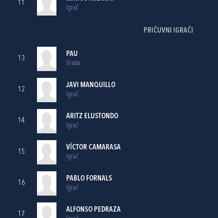
11
Igrač
PRIČUVNI IGRAČI
PAU
13
Vratar
JAVI MANQUILLO
12
Igrač
ARITZ ELUSTONDO
14
Igrač
VÍCTOR CAMARASA
15
Igrač
PABLO FORNALS
16
Igrač
ALFONSO PEDRAZA
17