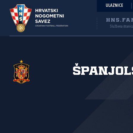
ULAZNICE
HNS.FA
Službena stranic
Španjol