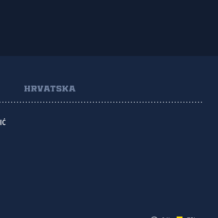
HRVATSKA
IĆ