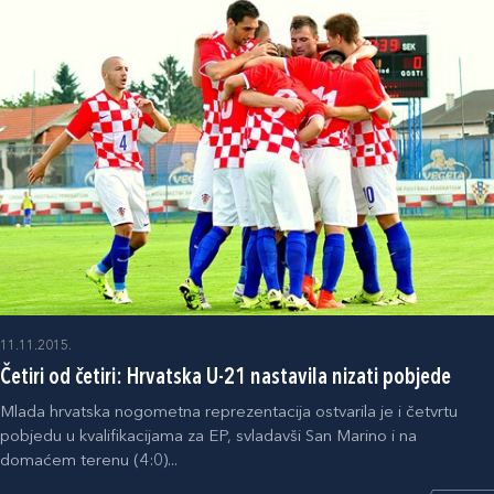
11.11.2015.
Četiri od četiri: Hrvatska U-21 nastavila nizati pobjede
Mlada hrvatska nogometna reprezentacija ostvarila je i četvrtu
pobjedu u kvalifikacijama za EP, svladavši San Marino i na
domaćem terenu (4:0)...