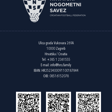
Ulica grada Vukovara 269A
10000 Zagreb
Hrvatska / Croatia
Tel:
+385 1 2361555
E-mail:
info@hns.family
IBAN: HR2523400091100187844
OIB: 08516152078