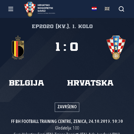
EP2020 (kv.), 1. kolo
1
:
0
Belgija
Hrvatska
ZAVRŠENO
FF BH FOOTBALL TRAINING CENTRE, ZENICA, 24.10.2019. 10:30
Gledatelja: 100