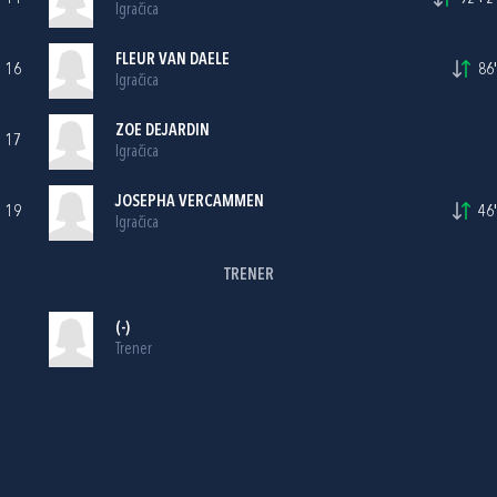
Igračica
FLEUR VAN DAELE
16
86'
Igračica
ZOE DEJARDIN
17
Igračica
JOSEPHA VERCAMMEN
19
46'
Igračica
TRENER
(-)
Trener