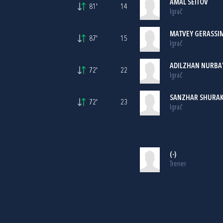
AMAL SEITOV
81'
14
Igrač
MATVEY GERASSI
87'
15
Igrač
ADILZHAN NURBA
72'
22
Igrač
SANZHAR SHURA
72'
23
Igrač
(-)
Trener