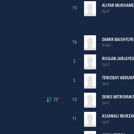
ALIYAR MUKHAM
19
Igrač
DAMIR BAISHYLY
18
Vratar
RUSLAN JARLAYE
2
Igrač
TENIZBAY ABDU
5
Igrač
DENIS MITROFAN
72'
10
Igrač
ASSANALI MURZA
11
Igrač