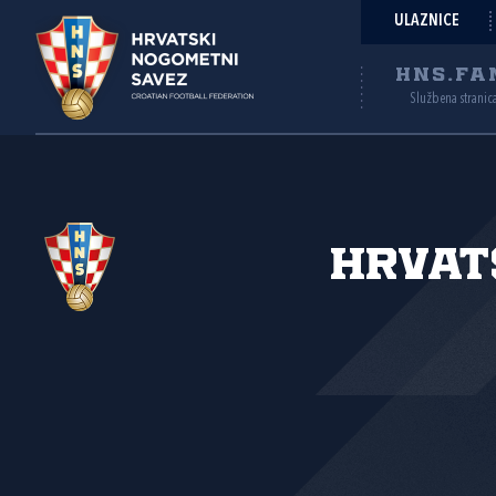
ULAZNICE
HNS.FA
Službena stranic
Hrvat