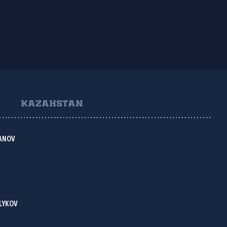
KAZAHSTAN
ANOV
LYKOV