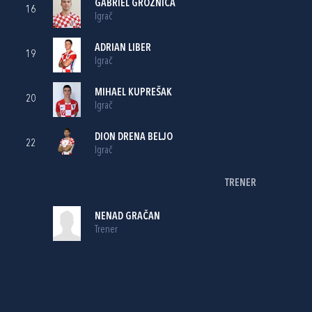
GABRIEL GROZNICA
16
Igrač
ADRIAN LIBER
19
Igrač
MIHAEL KUPREŠAK
20
Igrač
DION DRENA BELJO
22
Igrač
TRENER
NENAD GRAČAN
Trener