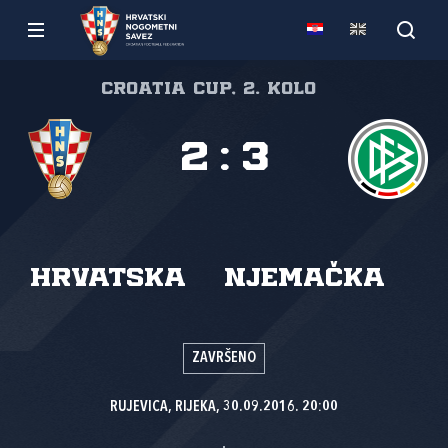
Croatia Cup, 2. kolo
2
:
3
Hrvatska
Njemačka
ZAVRŠENO
RUJEVICA, RIJEKA, 30.09.2016. 20:00