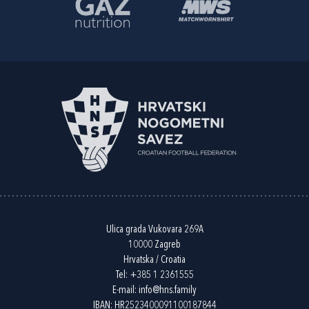
Ulica grada Vukovara 269A
10000 Zagreb
Hrvatska / Croatia
Tel:
+385 1 2361555
E-mail:
info@hns.family
IBAN: HR2523400091100187844