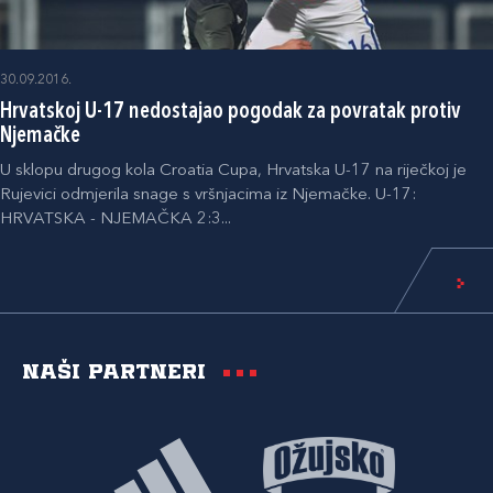
30.09.2016.
Hrvatskoj U-17 nedostajao pogodak za povratak protiv
Njemačke
U sklopu drugog kola Croatia Cupa, Hrvatska U-17 na riječkoj je
Rujevici odmjerila snage s vršnjacima iz Njemačke. U-17:
HRVATSKA - NJEMAČKA 2:3...
Naši partneri