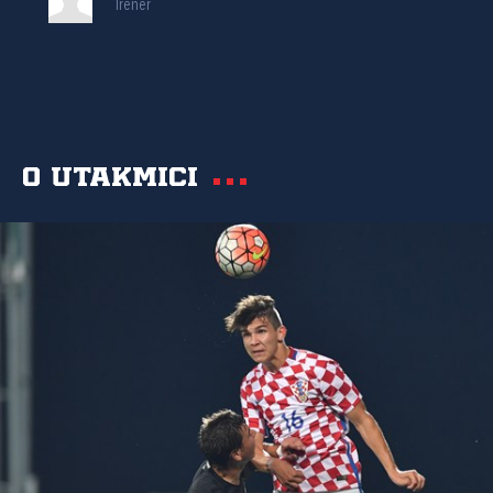
Trener
O utakmici