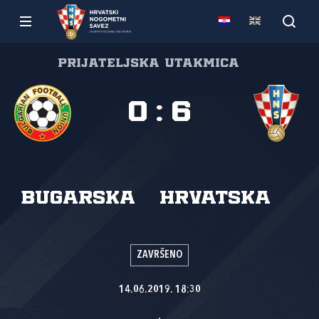
Prijateljska utakmica
0
:
6
Bugarska
Hrvatska
ZAVRŠENO
14.06.2019. 18:30