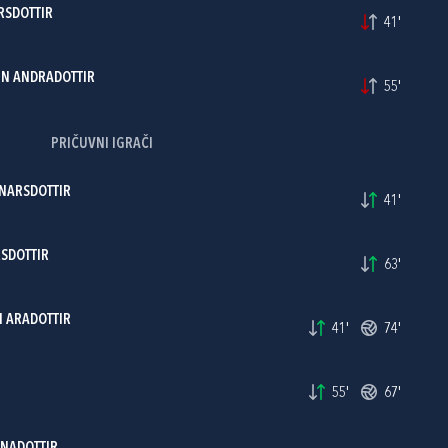
RSDOTTIR
41'
N ANDRADOTTIR
55'
PRIČUVNI IGRAČI
NARSDOTTIR
41'
RSDOTTIR
63'
 ARADOTTIR
41'
74'
55'
67'