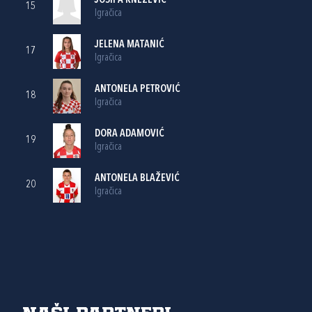
JOSIPA KNEŽEVIĆ
15
Igračica
JELENA MATANIĆ
17
Igračica
ANTONELA PETROVIĆ
18
Igračica
DORA ADAMOVIĆ
19
Igračica
ANTONELA BLAŽEVIĆ
20
Igračica