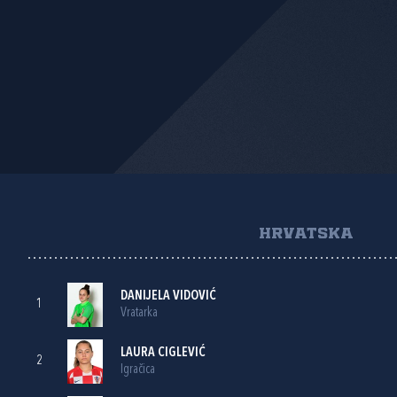
HRVATSKA
DANIJELA VIDOVIĆ
1
Vratarka
LAURA CIGLEVIĆ
2
Igračica