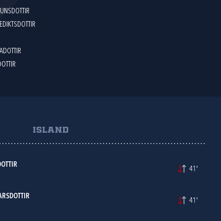
DUNSDOTTIR
EDIKTSDOTTIR
ADOTTIR
DOTTIR
ISLAND
OTTIR
41'
ARSDOTTIR
41'