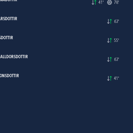
RNADOTTIR
41'
78'
ARSDOTTIR
63'
SDOTTIR
55'
HALLDORSDOTTIR
63'
ONSDOTTIR
41'