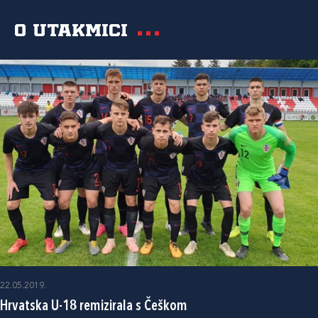
O utakmici
22.05.2019.
Hrvatska U-18 remizirala s Češkom