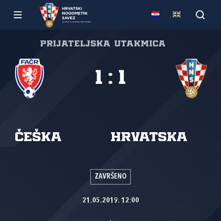
Prijateljska utakmica
1
:
1
Češka
Hrvatska
ZAVRŠENO
21.05.2019. 12:00