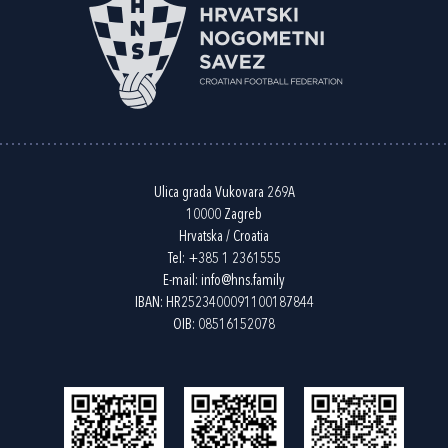
Ulica grada Vukovara 269A
10000 Zagreb
Hrvatska / Croatia
Tel:
+385 1 2361555
E-mail:
info@hns.family
IBAN: HR2523400091100187844
OIB: 08516152078