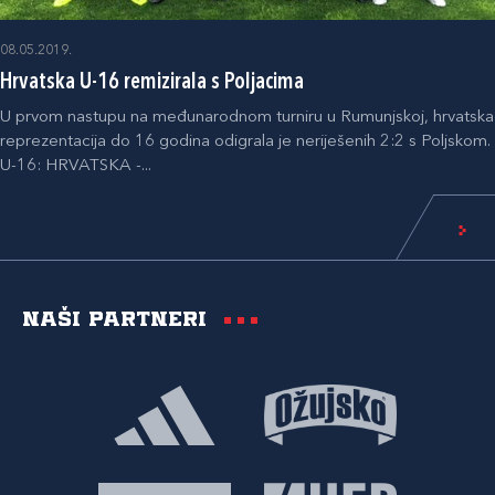
08.05.2019.
Hrvatska U-16 remizirala s Poljacima
U prvom nastupu na međunarodnom turniru u Rumunjskoj, hrvatska
reprezentacija do 16 godina odigrala je neriješenih 2:2 s Poljskom.
U-16: HRVATSKA -...
Naši partneri