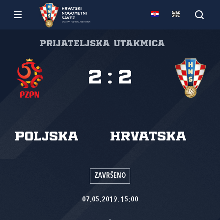
Prijateljska utakmica
2
:
2
Poljska
Hrvatska
ZAVRŠENO
07.05.2019. 15:00