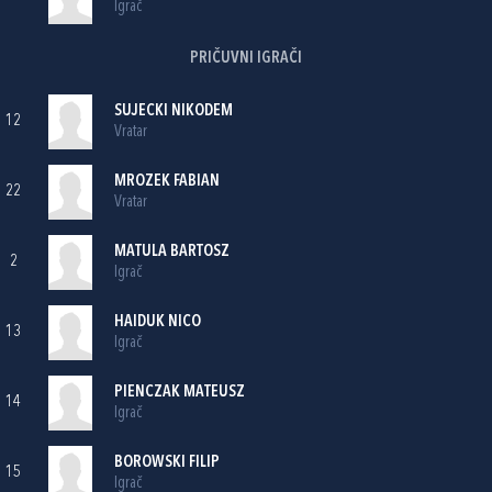
Igrač
PRIČUVNI IGRAČI
SUJECKI NIKODEM
12
Vratar
MROZEK FABIAN
22
Vratar
MATULA BARTOSZ
2
Igrač
HAIDUK NICO
13
Igrač
PIENCZAK MATEUSZ
14
Igrač
BOROWSKI FILIP
15
Igrač