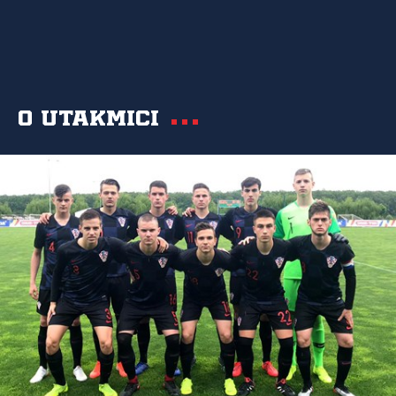
O utakmici