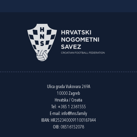
Ulica grada Vukovara 269A
10000 Zagreb
Hrvatska / Croatia
Tel:
+385 1 2361555
E-mail:
info@hns.family
IBAN: HR2523400091100187844
OIB: 08516152078