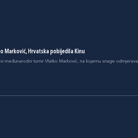
o Marković, Hrvatska pobijedila Kinu
rvi međunarodni turnir Vlatko Marković, na kojemu snage odmjeravaju