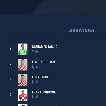
HRVATSKA
MUHAMED TANJIĆ
1
Vratar
LOVRO GUBIJAN
2
Igrač
LUKAS BUIĆ
4
Igrač
FRANKO VIDOVIĆ
6
Igrač