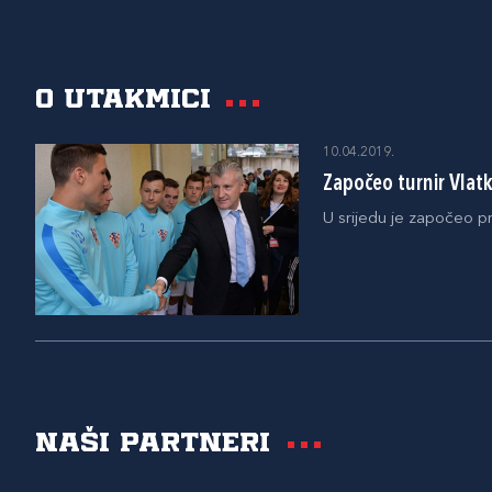
O utakmici
10.04.2019.
Započeo turnir Vlatk
U srijedu je započeo p
Naši partneri