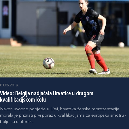
03.09.2019.
Video: Belgija nadjačala Hrvatice u drugom
kvalifikacijskom kolu
Nakon uvodne pobjede u Litvi, hrvatska ženska reprezentacija
morala je priznati prvi poraz u kvalifikacijama za europsku smotru -
bolje su u utorak...