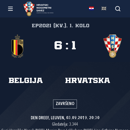
EP2021 (kv.), 1. kolo
6
:
1
Belgija
Hrvatska
ZAVRŠENO
DEN DREEF, LEUVEN, 03.09.2019. 20:30
Gledatelja: 3.344