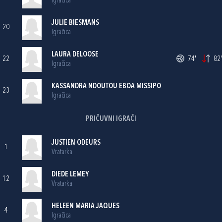
Igračica
JULIE BIESMANS
20
Igračica
LAURA DELOOSE
22
74'
82'
Igračica
KASSANDRA NDOUTOU EBOA MISSIPO
23
Igračica
PRIČUVNI IGRAČI
JUSTIEN ODEURS
1
Vratarka
DIEDE LEMEY
12
Vratarka
HELEEN MARIA JAQUES
4
Igračica