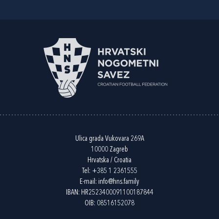
Ulica grada Vukovara 269A
10000 Zagreb
Hrvatska / Croatia
Tel:
+385 1 2361555
E-mail:
info@hns.family
IBAN: HR2523400091100187844
OIB: 08516152078