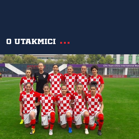
O utakmici