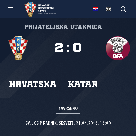
Prijateljska utakmica
2
:
0
Hrvatska
Katar
ZAVRŠENO
SV. JOSIP RADNIK, SESVETE, 21.04.2016. 16:00