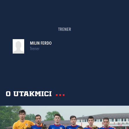
TRENER
MILIN FERDO
Trener
O utakmici