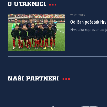
O utakmici
21.03.2019.
Odličan početak Hrv
Hrvatska reprezentacija 
Naši partneri