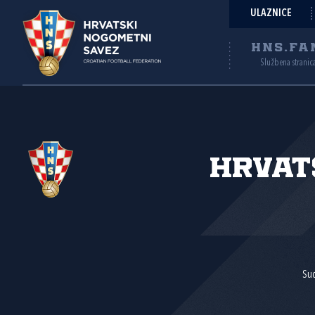
ULAZNICE
HNS.FA
Službena stranic
Hrvat
Suc