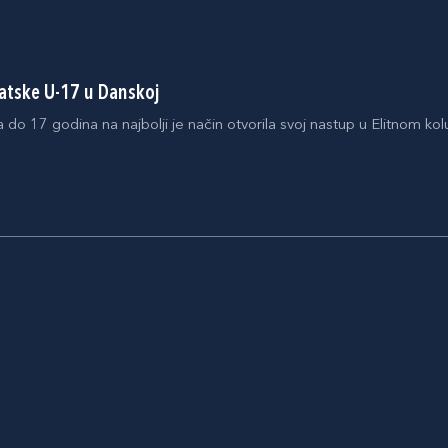
atske U-17 u Danskoj
do 17 godina na najbolji je način otvorila svoj nastup u Elitnom kolu