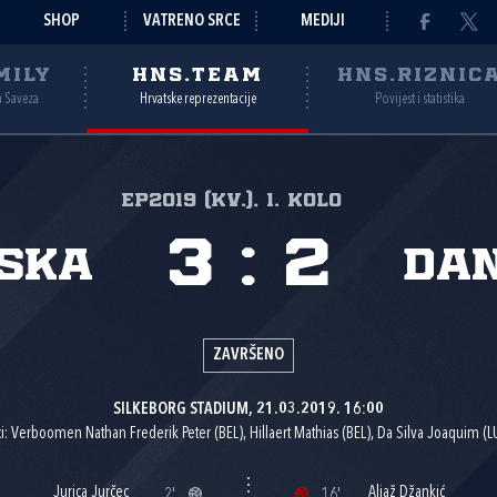
SHOP
VATRENO SRCE
MEDIJI
MILY
HNS.TEAM
HNS.RIZNIC
a Saveza
Hrvatske reprezentacije
Povijest i statistika
EP2019 (kv.), 1. kolo
3
:
2
ska
Da
ZAVRŠENO
SILKEBORG STADIUM, 21.03.2019. 16:00
i: Verboomen Nathan Frederik Peter (BEL), Hillaert Mathias (BEL), Da Silva Joaquim (L
Jurica Jurčec
Aljaž Džankić
2'
16'