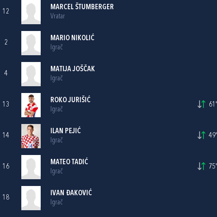
MARCEL ŠTUMBERGER
12
Vratar
MARIO NIKOLIĆ
2
Igrač
MATIJA JOŠČAK
4
Igrač
ROKO JURIŠIĆ
13
61'
Igrač
ILAN PEJIĆ
14
49'
Igrač
MATEO TADIĆ
16
75'
Igrač
IVAN ĐAKOVIĆ
18
Igrač