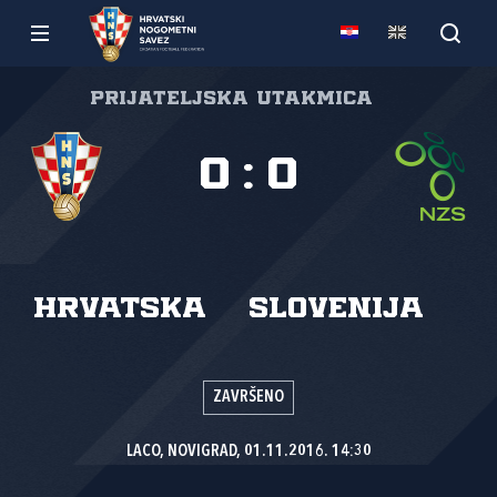
Prijateljska utakmica
0
:
0
Hrvatska
Slovenija
ZAVRŠENO
LACO, NOVIGRAD, 01.11.2016. 14:30