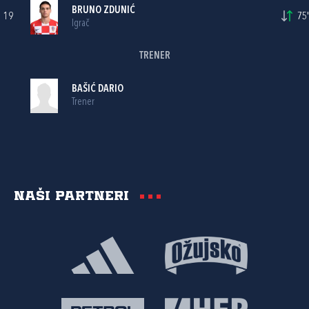
BRUNO ZDUNIĆ
19
75'
Igrač
TRENER
BAŠIĆ DARIO
Trener
Naši partneri