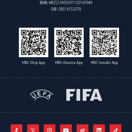
IBAN: HR2523400091100187844
OIB: 08516152078
HNS Shop App
HNS Ulaznice App
HNS Semafor App