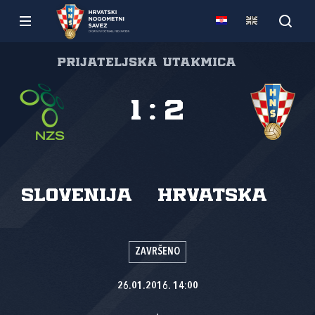
Prijateljska utakmica
1
:
2
Slovenija
Hrvatska
ZAVRŠENO
26.01.2016. 14:00