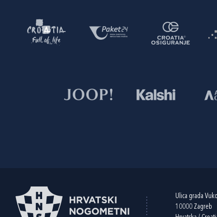
Ulica grada Vuk
10000 Zagreb