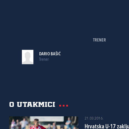
TRENER
DARIO BAŠIĆ
Trener
O utakmici
21.03.2016.
Hrvatska U-17 zaklju