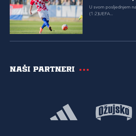
U svom posljednjem na
(1:2)UEFA...
Naši partneri