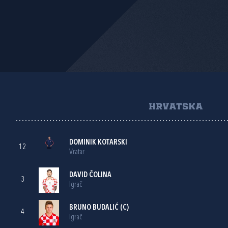
HRVATSKA
DOMINIK KOTARSKI
12
Vratar
DAVID ČOLINA
3
Igrač
BRUNO BUDALIĆ
(C)
4
Igrač