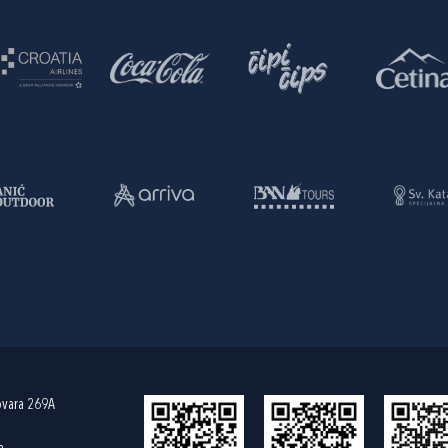
ovara 269A