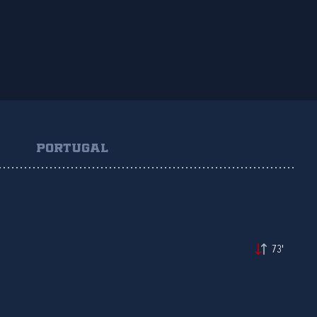
PORTUGAL
73'