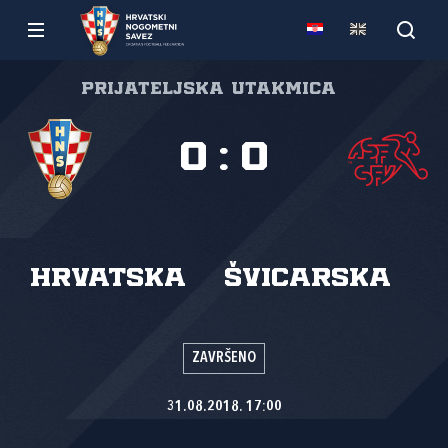
Prijateljska utakmica
0
:
0
Hrvatska
Švicarska
ZAVRŠENO
31.08.2018. 17:00