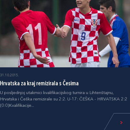
31.10.2015.
Hrvatska za kraj remizirala s Česima
U posljednjoj utakmici kvalifikacijskog turnira u Lihtenštajnu,
Hrvatska i Češka remizirale su 2:2. U-17: ČEŠKA - HRVATSKA 2:2
(0:0)Kvalifikacije...