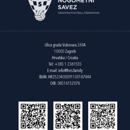
Ulica grada Vukovara 269A
10000 Zagreb
Hrvatska / Croatia
Tel:
+385 1 2361555
E-mail:
info@hns.family
IBAN: HR2523400091100187844
OIB: 08516152078