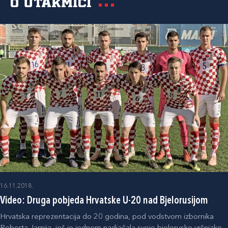
O utakmici
16.11.2018.
Video: Druga pobjeda Hrvatske U-20 nad Bjelorusijom
Hrvatska reprezentacija do 20 godina, pod vodstvom izbornika