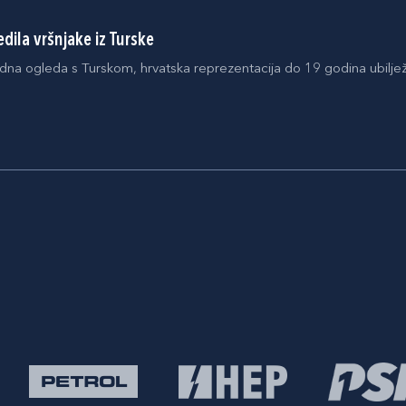
dila vršnjake iz Turske
na ogleda s Turskom, hrvatska reprezentacija do 19 godina ubilje