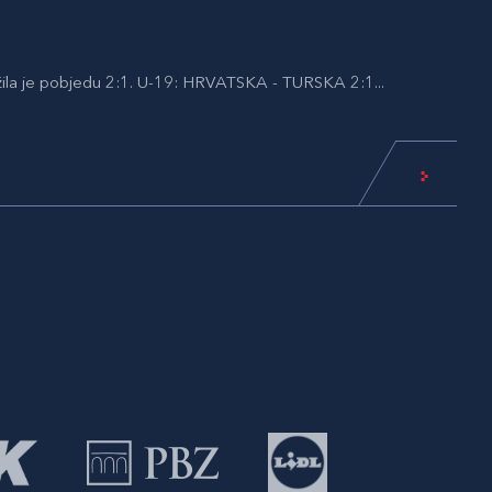
žila je pobjedu 2:1. U-19: HRVATSKA - TURSKA 2:1...