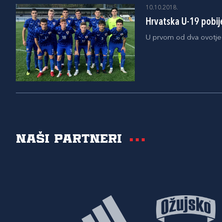
10.10.2018.
Hrvatska U-19 pobije
U prvom od dva ovotjed
Naši partneri