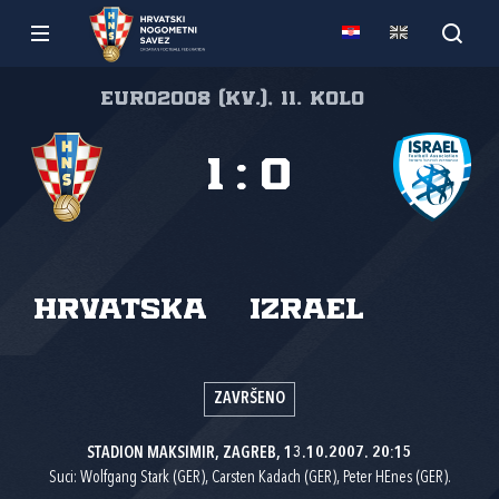
Euro2008 (kv.), 11. kolo
1
:
0
Hrvatska
Izrael
ZAVRŠENO
STADION MAKSIMIR, ZAGREB, 13.10.2007. 20:15
Suci: Wolfgang Stark (GER), Carsten Kadach (GER), Peter HEnes (GER).