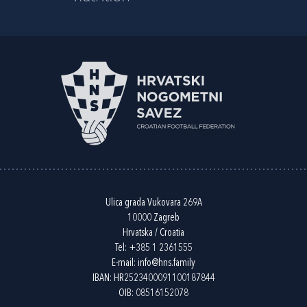
Ulica grada Vukovara 269A
10000 Zagreb
Hrvatska / Croatia
Tel:
+385 1 2361555
E-mail:
info@hns.family
IBAN: HR2523400091100187844
OIB: 08516152078