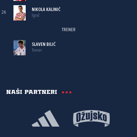
NIKOLA KALINIĆ
26
Igrač
TRENER
SLAVEN BILIĆ
Trener
Naši partneri