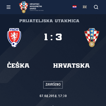
Prijateljska utakmica
1
:
3
Češka
Hrvatska
ZAVRŠENO
07.08.2018. 17:30