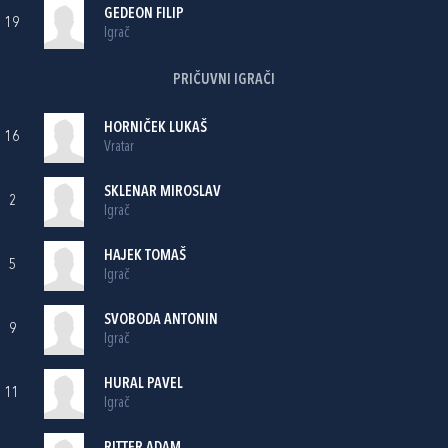
GEDEON FILIP
19
Igrač
PRIČUVNI IGRAČI
HORNIČEK LUKAŠ
16
Vratar
SKLENAR MIROSLAV
2
Igrač
HAJEK TOMAŠ
5
Igrač
SVOBODA ANTONIN
9
Igrač
HURAL PAVEL
11
Igrač