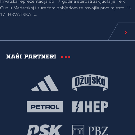
Hrvatska reprezentacija do 17 godina starosti zaključila je Telki
Cup u Mađarskoj i s trećom pobjedom te osvojila prvo mjesto. U-
17: HRVATSKA -...
Naši partneri