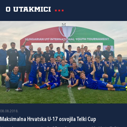
O utakmici
08.08.2018.
Maksimalna Hrvatska U-17 osvojila Telki Cup