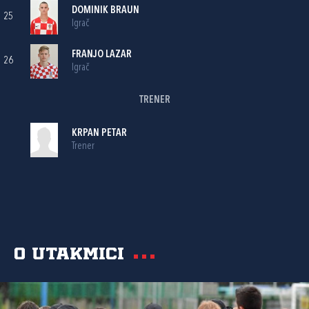
DOMINIK BRAUN
25
Igrač
FRANJO LAZAR
26
Igrač
TRENER
KRPAN PETAR
Trener
O utakmici